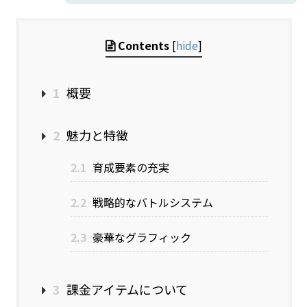
Contents
[
hide
]
1
概要
2
魅力と特徴
2.1
育成要素の充実
2.2
戦略的なバトルシステム
2.3
豪華なグラフィック
3
課金アイテムについて