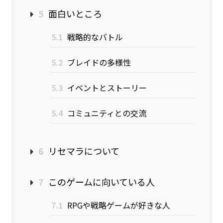
5
面白いところ
5.1
戦略的なバトル
5.2
ブレイドの多様性
5.3
イベントとストーリー
5.4
コミュニティとの交流
6
リセマラについて
7
このゲームに向いている人
7.1
RPGや戦略ゲームが好きな人