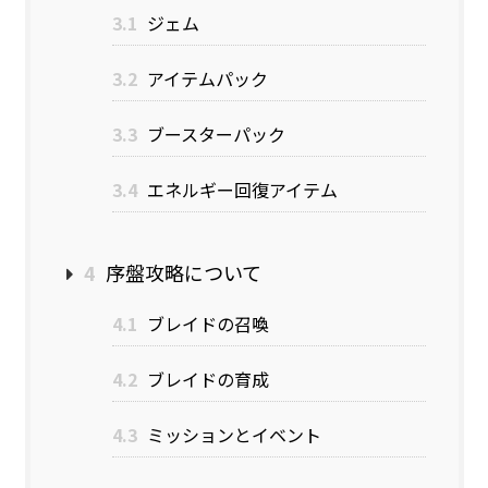
3.1
ジェム
3.2
アイテムパック
3.3
ブースターパック
3.4
エネルギー回復アイテム
4
序盤攻略について
4.1
ブレイドの召喚
4.2
ブレイドの育成
4.3
ミッションとイベント