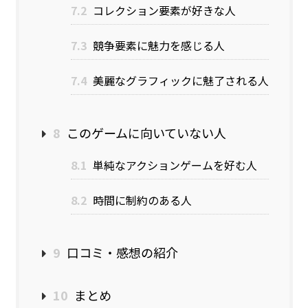
7.2
コレクション要素が好きな人
7.3
競争要素に魅力を感じる人
7.4
美麗なグラフィックに魅了される人
8
このゲームに向いていない人
8.1
単純なアクションゲームを好む人
8.2
時間に制約のある人
9
口コミ・感想の紹介
10
まとめ