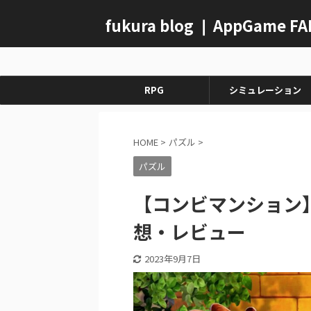
fukura blog ❘ AppGame F
RPG
シミュレーション
HOME
>
パズル
>
パズル
【コンビマンション
想・レビュー
2023年9月7日