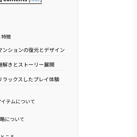
と特徴
マンションの復元とデザイン
謎解きとストーリー展開
リラックスしたプレイ体験
イテムについて
略について
ところ