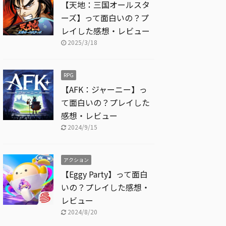
【天地：三国オールスタ
ーズ】って面白いの？プ
レイした感想・レビュー
2025/3/18
RPG
【AFK：ジャーニー】っ
て面白いの？プレイした
感想・レビュー
2024/9/15
アクション
【Eggy Party】って面白
いの？プレイした感想・
レビュー
2024/8/20