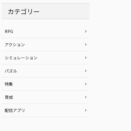
カテゴリー
RPG
アクション
シミュレーション
パズル
特集
育成
配信アプリ