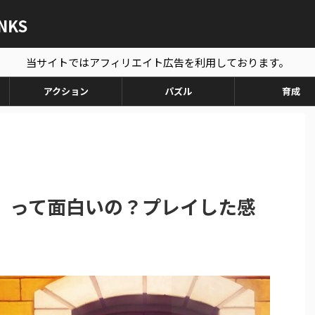
ANKS
当サイトではアフィリエイト広告を利用しております。
アクション
パズル
育成
】って面白いの？プレイした感