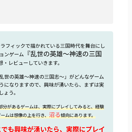
グラフィックで描かれている三国時代を舞台にし
『乱世の英雄～神速の三国
ョンゲーム
想・レビューしていきます。
乱世の英雄～神速の三国志～」がどんなゲーム
うになりますので、興味が湧いたら、まずは実
しょう。
部分があるゲームは、実際にプレイしてみると、経験
沼る
ゲームは想像の上を行き、
傾向にあります。
とでも興味が湧いたら、実際にプレイ