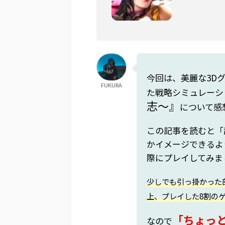
今回は、美麗な3D
FUKURA
た戦略シミュレーシ
志～』
について感
この記事を読むと「
かイメージできるよ
際にプレイしてみま
少しでも引っ掛かった
上、プレイした8割の
「ちょっ
なので