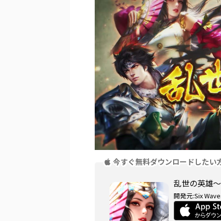
今すぐ無料ダウンロードしたい
乱世の英雄〜
開発元:
Six Waves