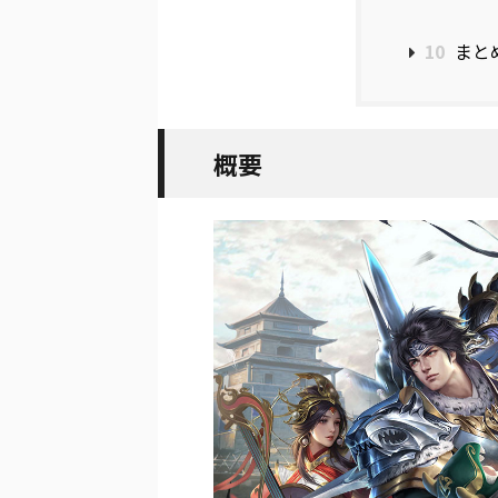
10
まと
概要