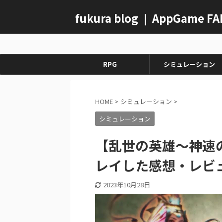
fukura blog ❘ AppGame F
RPG
シミュレーション
HOME
>
シミュレーション
>
シミュレーション
【乱世の英雄～神速
レイした感想・レビ
2023年10月28日