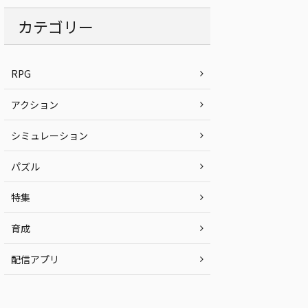
カテゴリー
RPG
アクション
シミュレーション
パズル
特集
育成
配信アプリ