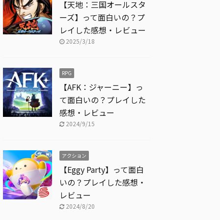
【天地：三国オールスタ
ーズ】って面白いの？プ
レイした感想・レビュー
2025/3/18
RPG
【AFK：ジャーニー】っ
て面白いの？プレイした
感想・レビュー
2024/9/15
アクション
【Eggy Party】って面白
いの？プレイした感想・
レビュー
2024/8/20