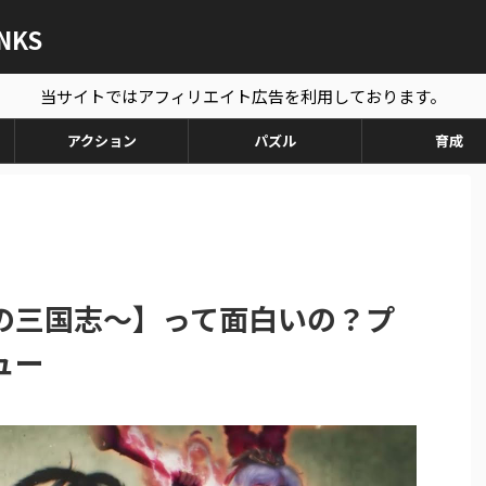
ANKS
当サイトではアフィリエイト広告を利用しております。
アクション
パズル
育成
の三国志～】って面白いの？プ
ュー