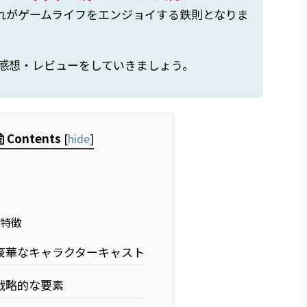
れがゲームライフをエンジョイする鉄則となりま
感想・レビューをしていきましょう。
Contents
[
hide
]
特徴
豪華なキャラクターキャスト
戦略的な要素