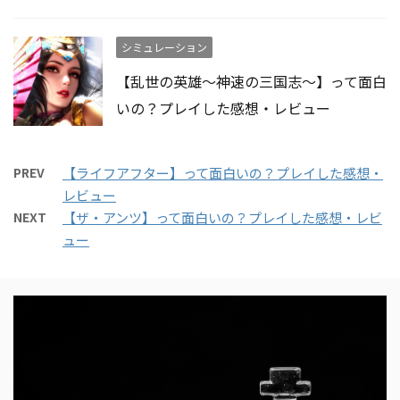
シミュレーション
【乱世の英雄～神速の三国志～】って面白
いの？プレイした感想・レビュー
PREV
【ライフアフター】って面白いの？プレイした感想・
レビュー
NEXT
【ザ・アンツ】って面白いの？プレイした感想・レビ
ュー