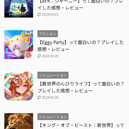
【AFK：ジャーニー】って面白いの？プレ
イした感想・レビュー
2024/9/15
アクション
【Eggy Party】って面白いの？プレイした
感想・レビュー
2024/8/20
シミュレーション
【異世界のんびりライフ】って面白いの？
プレイした感想・レビュー
2024/8/20
シミュレーション
【キング・オブ・ビースト：新世界】って