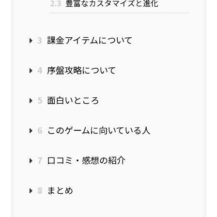
2.3
豊富なカスタマイズと進化
3
課金アイテムについて
4
序盤攻略について
5
面白いところ
6
このゲームに向いている人
7
口コミ・感想の紹介
8
まとめ