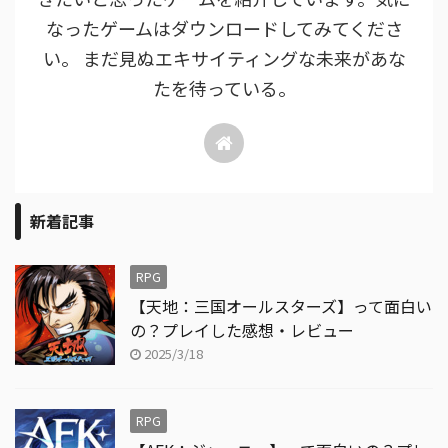
なったゲームはダウンロードしてみてくださ
い。 まだ見ぬエキサイティングな未来があな
たを待っている。
新着記事
RPG
【天地：三国オールスターズ】って面白い
の？プレイした感想・レビュー
2025/3/18
RPG